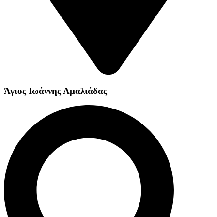
Άγιος Ιωάννης Αμαλιάδας